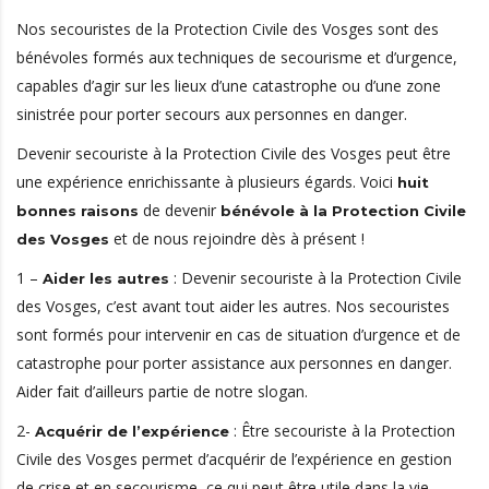
Nos secouristes de la Protection Civile des Vosges sont des
bénévoles formés aux techniques de secourisme et d’urgence,
capables d’agir sur les lieux d’une catastrophe ou d’une zone
sinistrée pour porter secours aux personnes en danger.
Devenir secouriste à la Protection Civile des Vosges peut être
une expérience enrichissante à plusieurs égards. Voici
huit
de devenir
bonnes raisons
bénévole à la Protection Civile
et de nous rejoindre dès à présent !
des Vosges
1 –
: Devenir secouriste à la Protection Civile
Aider les autres
des Vosges, c’est avant tout aider les autres. Nos secouristes
sont formés pour intervenir en cas de situation d’urgence et de
catastrophe pour porter assistance aux personnes en danger.
Aider fait d’ailleurs partie de notre slogan.
2-
: Être secouriste à la Protection
Acquérir de l’expérience
Civile des Vosges permet d’acquérir de l’expérience en gestion
de crise et en secourisme, ce qui peut être utile dans la vie