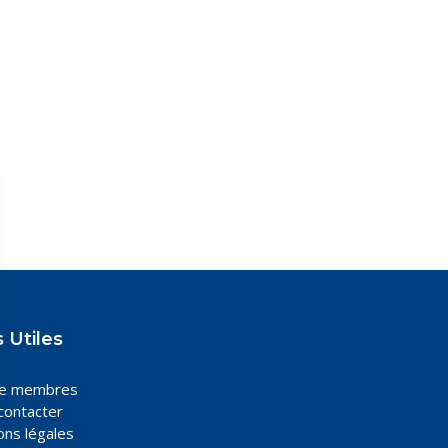
 Utiles
ce membres
contacter
ons légales