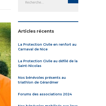
Articles récents
La Protection Civile en renfort au
Carnaval de Nice
La Protection Civile au défilé de la
Saint-Nicolas
Nos bénévoles présents au
triathlon de Gérardmer
Forums des associations 2024
Nos bénévoles mobilisés aux Jeux