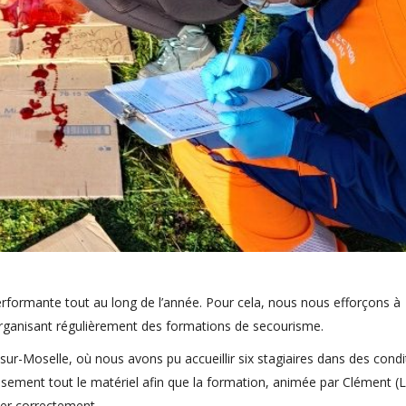
performante tout au long de l’année. Pour cela, nous nous efforçons à
ganisant régulièrement des formations de secourisme.
-sur-Moselle, où nous avons pu accueillir six stagiaires dans des condi
sement tout le matériel afin que la formation, animée par Clément (
ler correctement.