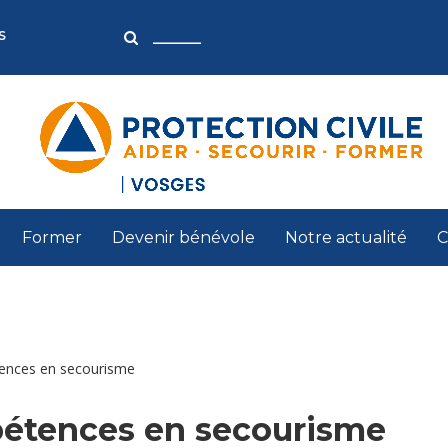
S
Former
Devenir bénévole
Notre actualité
C
tences en secourisme
pétences en secourisme