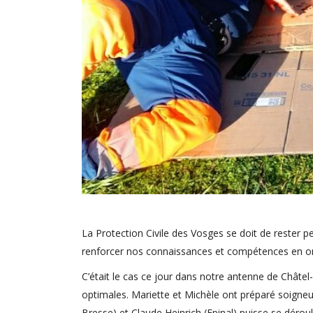
La Protection Civile des Vosges se doit de rester 
renforcer nos connaissances et compétences en or
C’était le cas ce jour dans notre antenne de Châtel
optimales. Mariette et Michèle ont préparé soigneu
Bresse) et Claude Heinrich (Epinal) puisse se dérou