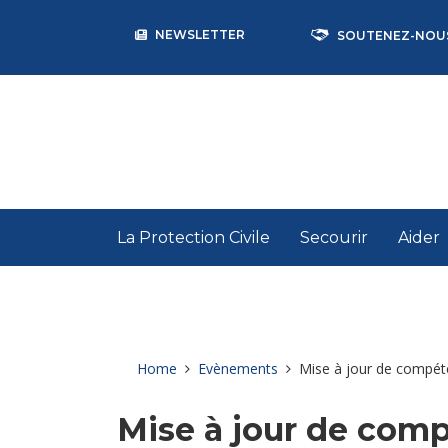
NEWSLETTER
SOUTENEZ-NOU
La Protection Civile
Secourir
Aider
Home
Evènements
Mise à jour de compé
Mise à jour de com