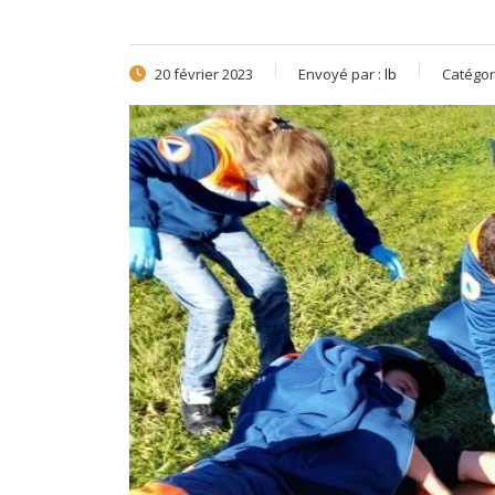
20 février 2023
Envoyé par :
lb
Catégor